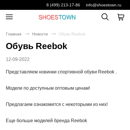
8 (499) 213-17-86
info@shoestown.ru
Главная
Новости
Обувь Reebok
Обувь Reebok
12-09-2022
Представляем новинки спортивной обуви Reebok .
Модели по доступным оптовым ценам!
Предлагаем ознакомится с некоторыми из них!
Еще больше моделей бренда Reebok