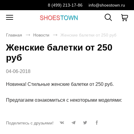
8 (499) 213-17-86
info@shoestown.ru
Главная
Новости
Женские балетки от 250 руб
Женские балетки от 250
руб
04-06-2018
Новинка! Стильные женские балетки от 250 руб.
Предлагаем ознакомиться с некоторыми моделями:
Поделитесь с друзьями!