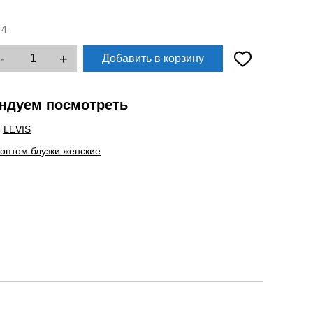
:
4
-
+
Добавить в корзину
ндуем посмотреть
ы
LEVIS
 оптом блузки женские