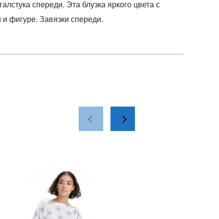
алстука спереди. Эта блузка яркого цвета с
и фигуре. Завязки спереди.