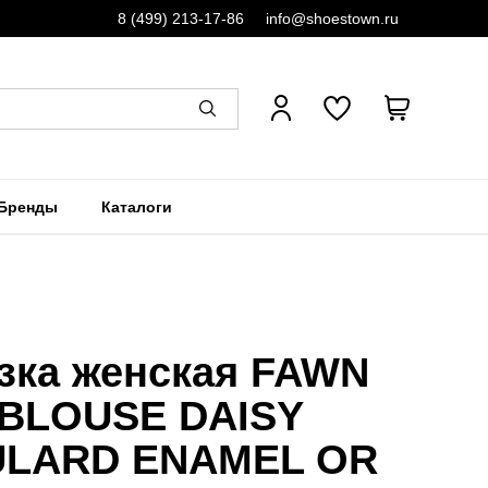
8 (499) 213-17-86
info@shoestown.ru
Бренды
Каталоги
зка женская FAWN
 BLOUSE DAISY
ULARD ENAMEL OR