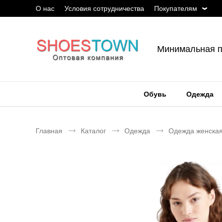
О нас
Условия сотрудничества
Покупателям
Минимальная п
Обувь
Одежда
Главная
Каталог
Одежда
Одежда женска