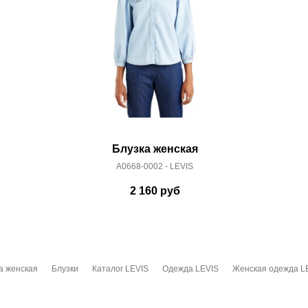
Блузка женская
A0668-0002 - LEVIS
2 160
руб
а женская
Блузки
Каталог LEVIS
Одежда LEVIS
Женская одежда L