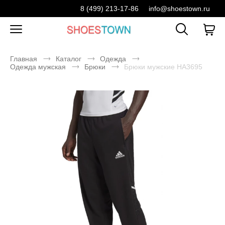
8 (499) 213-17-86
info@shoestown.ru
Главная
Каталог
Одежда
Одежда мужская
Брюки
Брюки мужские HA3695