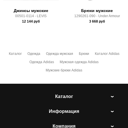
Джинсы мужские
Брюки мужские
00501-0114 - LEVIS
1290261-090 - Under Armour
12 144
руб
3 668
руб
Каталог
Одежда
Одежда мужская
Брюки
Каталог Adidas
Одежда Adidas
Мужская одежда Adidas
Мужские брюки Adidas
Каталог
Информация
Компания