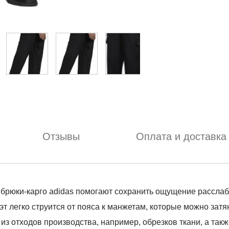
Отзывы
Оплата и доставка
брюки-карго adidas помогают сохранить ощущение расслабл
уэт легко струится от пояса к манжетам, которые можно зат
из отходов производства, например, обрезков ткани, а так