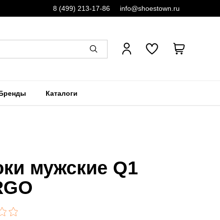
8 (499) 213-17-86
info@shoestown.ru
Бренды
Каталоги
ки мужские Q1
RGO