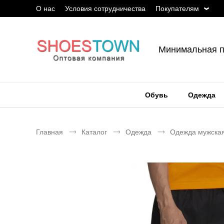
О нас
Условия сотрудничества
Покупателям
Минимальная п
Обувь
Одежда
Главная
Каталог
Одежда
Одежда мужска