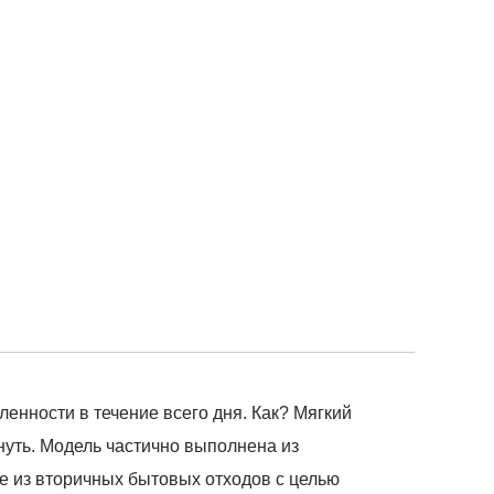
енности в течение всего дня. Как? Мягкий
януть. Модель частично выполнена из
же из вторичных бытовых отходов с целью