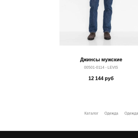
Джинсы мужские
00501-0114 - LEVIS
12 144
руб
Каталог
Одежда
Одежда