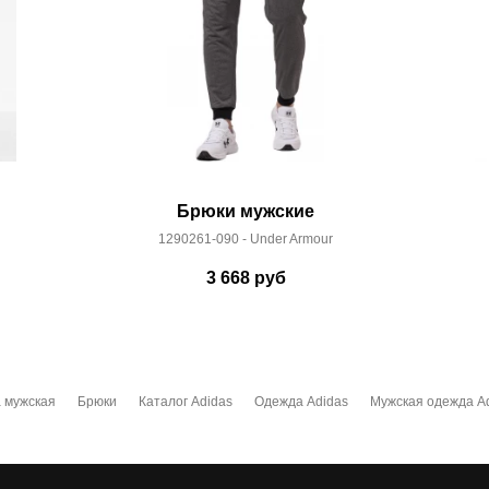
Брюки мужские
1290261-090 - Under Armour
3 668
руб
 мужская
Брюки
Каталог Adidas
Одежда Adidas
Мужская одежда A