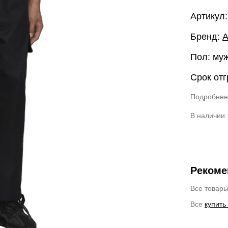
Артикул
Бренд:
A
Пол: му
Срок отг
Подробнее
В наличии
Рекоме
Все товар
Все
купить