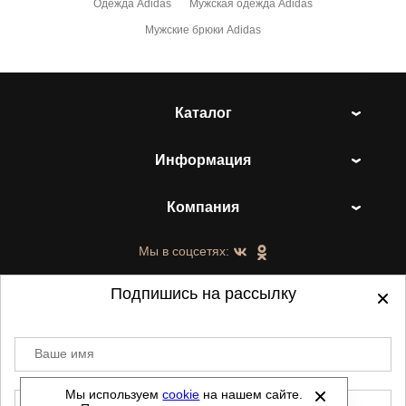
Одежда Adidas
Мужская одежда Adidas
Мужские брюки Adidas
Каталог
Информация
Компания
Мы в соцсетях:
Подпишись на рассылку
Ваше имя
©
2021-2026 - ShoesTown.ru - все права
защищены.
Мы используем
cookie
на нашем сайте.