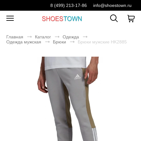
8 (499) 213-17-86
info@shoestown.ru
Главная
Каталог
Одежда
Одежда мужская
Брюки
Брюки мужские HK2885