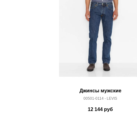
Здесь вы можете более детально ознакомиться с
Джинсы мужские
00501-0114 - LEVIS
12 144
руб