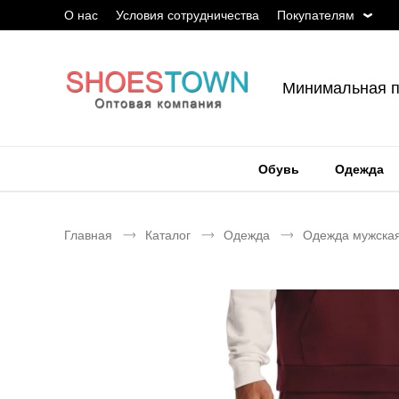
О нас
Условия сотрудничества
Покупателям
Минимальная п
Обувь
Одежда
Главная
Каталог
Одежда
Одежда мужска