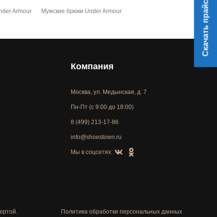
Скачать прайс
nder Armour
Мужские брюки Under Armour
Компания
Москва, ул. Медынская, д. 7
Пн-Пт (с 9:00 до 18:00)
8 (499) 213-17-86
info@shoestown.ru
Мы в соцсетях:
ертой.
Политика обработки персональных данных