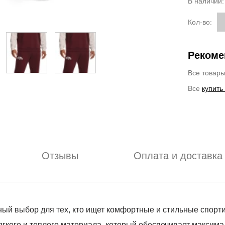
В наличии
Кол-во:
Рекоме
Все товар
Все
купить
Отзывы
Оплата и доставка
льный выбор для тех, кто ищет комфортные и стильные спор
кого и теплого материала, который обеспечивает максима