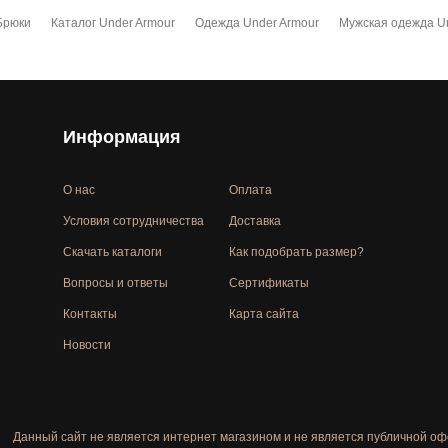
Брюки
Каталог Under Armour
Одежда Under Armour
Мужская одежда U
Информация
О нас
Оплата
Условия сотрудничества
Доставка
Скачать каталоги
Как подобрать размер?
Вопросы и ответы
Сертификаты
Контакты
Карта сайта
Новости
Данный сайт не является интернет магазином и не является публичной оф