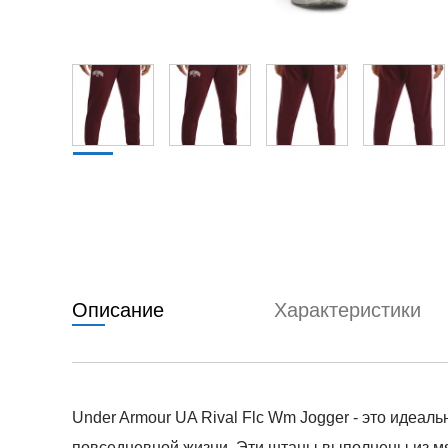
Описание
Характеристики
Under Armour UA Rival Flc Wm Jogger - это идеа
повседневной жизни. Эти штаны выполнены из мяг