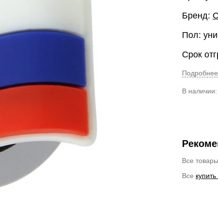
Бренд:
Пол: уни
Срок отг
Подробнее
В наличии
Рекоме
Все товар
Все
купить