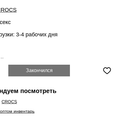
CROCS
секс
рузки: 3-4 рабочих дня
:
--
Закончился
ндуем посмотреть
ы
CROCS
 оптом инвентарь