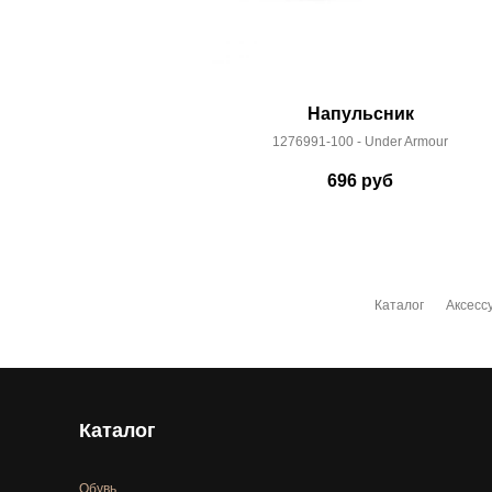
Напульсник
1276991-100 - Under Armour
696
руб
Каталог
Аксесс
Каталог
Обувь