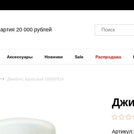
артия 20 000 рублей
Поиск
Аксессуары
Новинки
Sale
Распродажа
Джибитс взрослый 10006914
Джи
Артикул