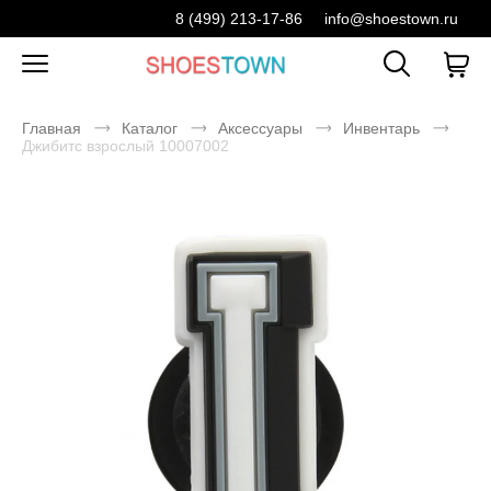
8 (499) 213-17-86
info@shoestown.ru
Главная
Каталог
Аксессуары
Инвентарь
Джибитс взрослый 10007002