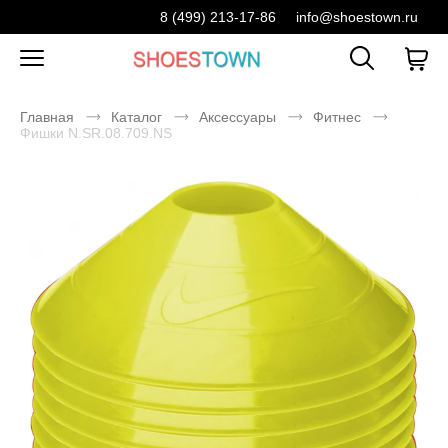
8 (499) 213-17-86
info@shoestown.ru
Главная
Каталог
Аксессуары
Фитнес
Фишки N.SR.08.709.NS