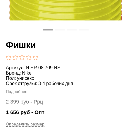
Фишки
Артикул: N.SR.08.709.NS
Бренд:
Nike
Пол: унисекс
Срок отгрузки: 3-4 рабочих дня
Подробнее
2 399
руб
- Ррц
1 656
руб
- Опт
Определить размер