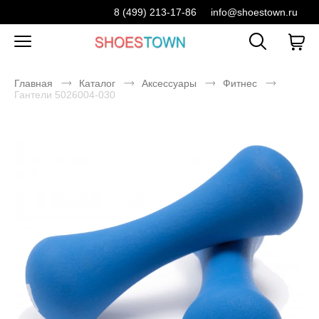
8 (499) 213-17-86
info@shoestown.ru
Главная
Каталог
Аксессуары
Фитнес
Гантели 5026004-030