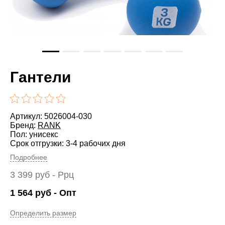
Гантели
Артикул: 5026004-030
Бренд:
RANK
Пол: унисекс
Срок отгрузки: 3-4 рабочих дня
Подробнее
3 399
руб
- Ррц
1 564
руб
- Опт
Определить размер