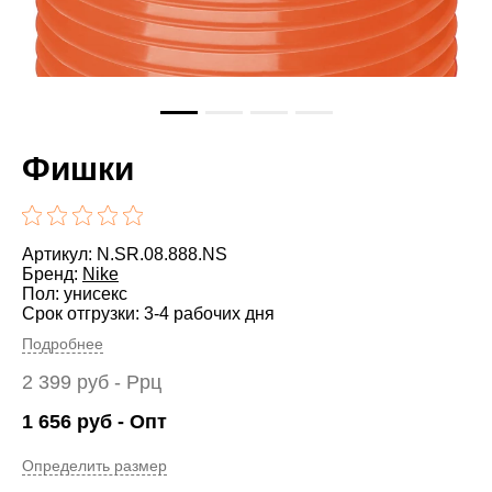
Фишки
Артикул: N.SR.08.888.NS
Бренд:
Nike
Пол: унисекс
Срок отгрузки: 3-4 рабочих дня
Подробнее
2 399
руб
- Ррц
1 656
руб
- Опт
Определить размер