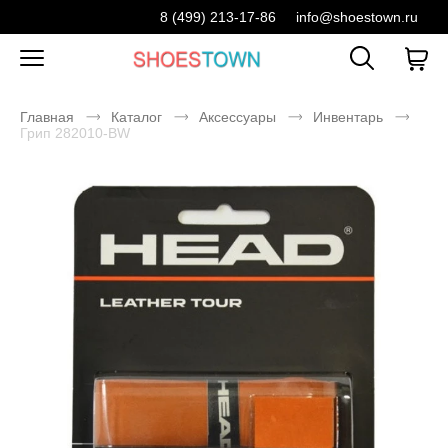
8 (499) 213-17-86
info@shoestown.ru
Главная
Каталог
Аксессуары
Инвентарь
Грип 282010-BW