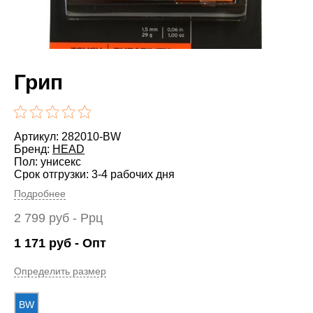
Грип
Артикул: 282010-BW
Бренд:
HEAD
Пол: унисекс
Срок отгрузки: 3-4 рабочих дня
Подробнее
2 799
руб
- Ррц
1 171
руб
- Опт
Определить размер
BW