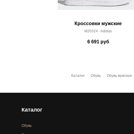
Кроссовки мужские
M20324 - Adidas
6 691
руб
Каталог
Обувь
Обувь мужская
Каталог
Обувь