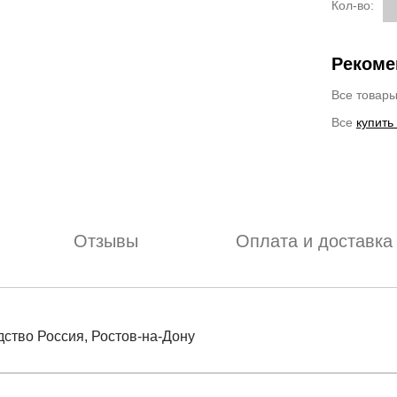
Кол-во:
Рекоме
Все товар
Все
купить
Отзывы
Оплата и доставка
дство Россия, Ростов-на-Дону
отзыв