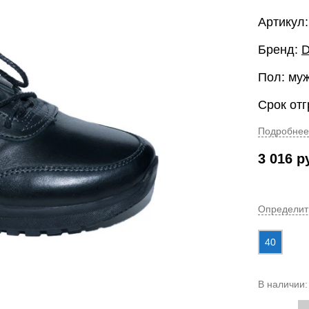
Артикул:
Бренд:
Пол: му
Срок отг
Подробнее
3 016
р
Определит
40
В наличии