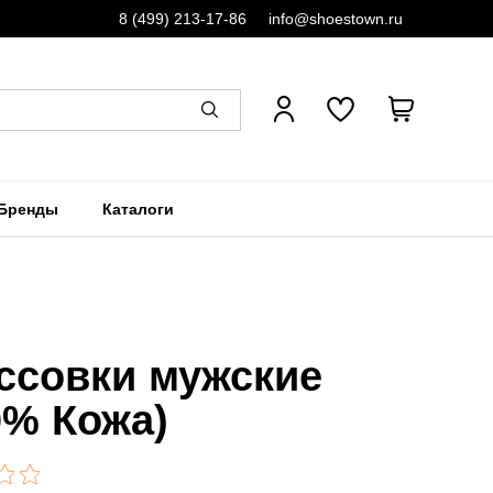
8 (499) 213-17-86
info@shoestown.ru
Бренды
Каталоги
ссовки мужские
0% Кожа)