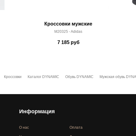
Кроссовки мужские
M20325 - Adidas
7 185
руб
Кроссовки
Каталог DYNAMIC
Обувь DYNAMIC
Мужская обувь DYN
Информация
О нас
Оплата