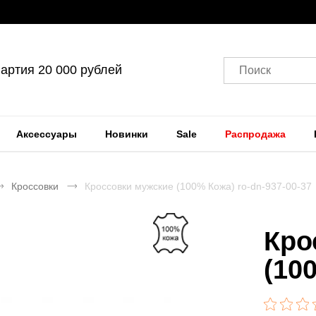
артия 20 000 рублей
Поиск
Аксессуары
Новинки
Sale
Распродажа
Кроссовки
Кроссовки мужские (100% Кожа) ro-dn-937-00-37
Кро
(10