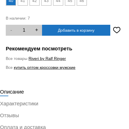
40
41
42
43
44
45
46
В наличии:
7
-
+
Добавить в корзину
Рекомендуем посмотреть
Все товары
Riveri by Ralf Ringer
Все
купить оптом кроссовки мужские
Описание
Характеристики
Отзывы
Оплата и доставка