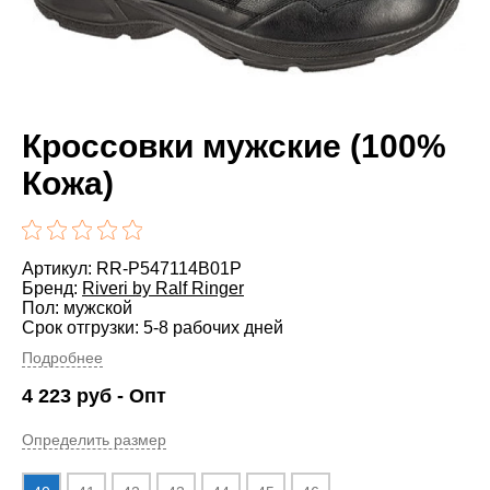
Кроссовки мужские (100%
Кожа)
Артикул: RR-P547114B01P
Бренд:
Riveri by Ralf Ringer
Пол: мужской
Срок отгрузки: 5-8 рабочих дней
Подробнее
4 223
руб
- Опт
Определить размер