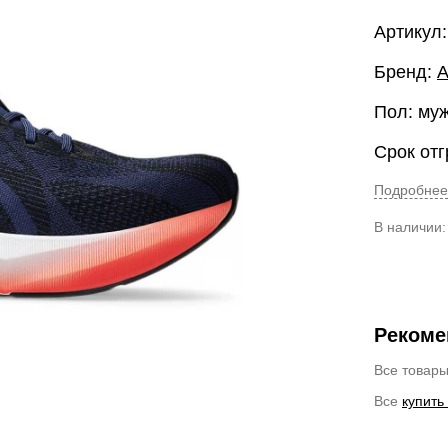
Артикул
Бренд:
A
Пол: му
Срок отг
Подробнее
В наличии
Рекоме
Все товар
Все
купить