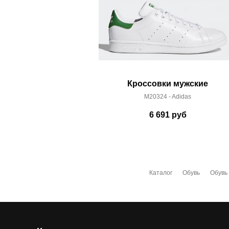
Кроссовки мужские
M20324 - Adidas
6 691
руб
Каталог
Обувь
Обувь