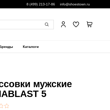
8 (499) 213-17-86
info@shoestown.ru
Бренды
Каталоги
ссовки мужские
ABLAST 5