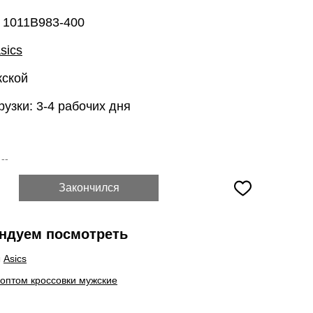
: 1011B983-400
sics
жской
рузки: 3-4 рабочих дня
:
--
Закончился
ндуем посмотреть
ы
Asics
 оптом кроссовки мужские