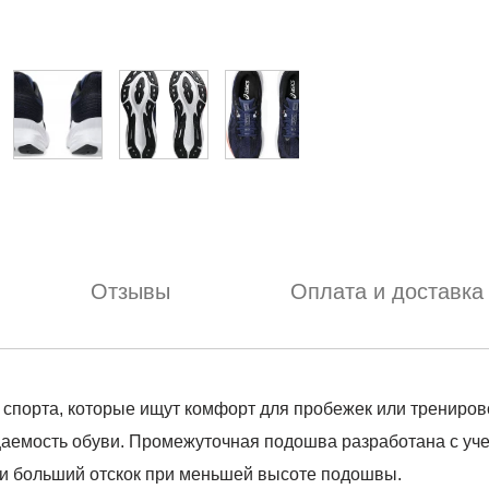
Отзывы
Оплата и доставка
порта, которые ищут комфорт для пробежек или тренировок
аемость обуви. Промежуточная подошва разработана с учето
и и больший отскок при меньшей высоте подошвы.