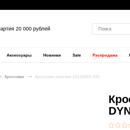
артия 20 000 рублей
Поиск
Аксессуары
Новинки
Sale
Распродажа
Кроссовки
Кроссовки мужские 1011B983-400
Кро
DYN