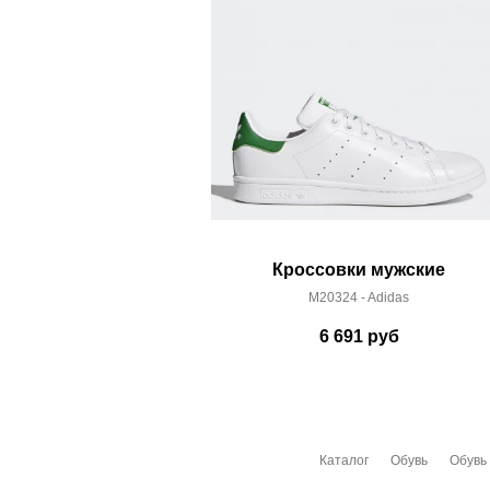
Кроссовки мужские
M20324 - Adidas
6 691
руб
Каталог
Обувь
Обувь