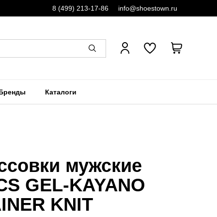
8 (499) 213-17-86
info@shoestown.ru
Бренды
Каталоги
ссовки мужские
CS GEL-KAYANO
INER KNIT