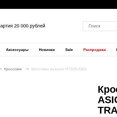
артия 20 000 рублей
Поиск
Аксессуары
Новинки
Sale
Распродажа
Кроссовки
Кроссовки мужские H7S3N-9301
Кро
ASI
TRA