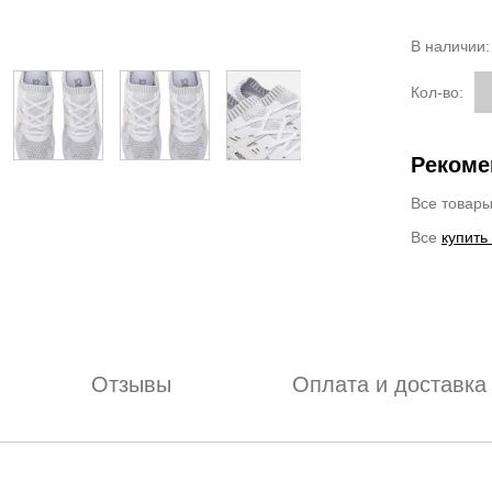
В наличии
Кол-во:
Рекоме
Все товар
Все
купить
Отзывы
Оплата и доставка