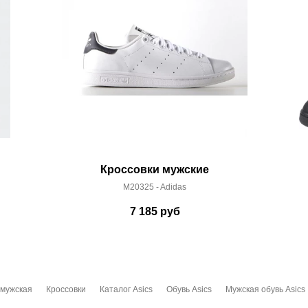
Кроссовки мужские
M20325 - Adidas
7 185
руб
 мужская
Кроссовки
Каталог Asics
Обувь Asics
Мужская обувь Asics