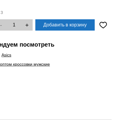
:
3
-
+
Добавить в корзину
ндуем посмотреть
ы
Asics
 оптом кроссовки мужские