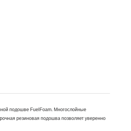
очной подошве FuelFoam. Многослойные
Прочная резиновая подошва позволяет уверенно