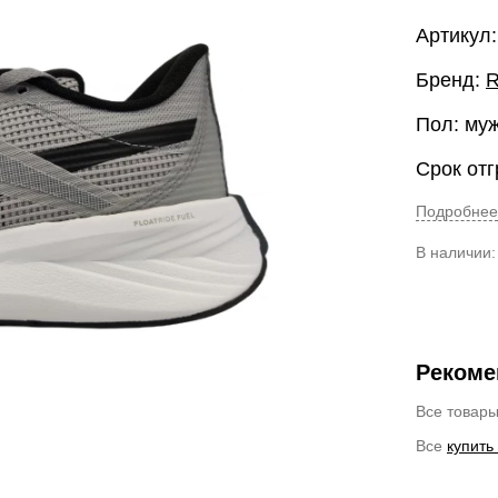
Артикул
Бренд:
R
Пол: му
Срок отг
Подробнее
В наличии
Рекоме
Все товар
Все
купить