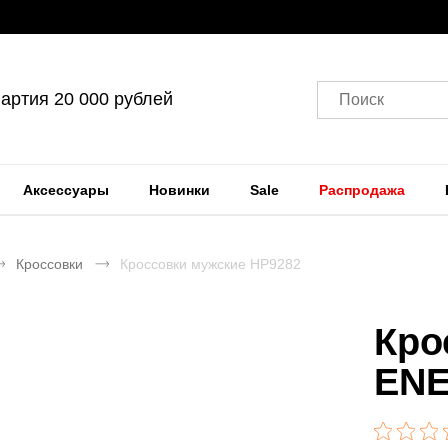
артия 20 000 рублей
Поиск
Аксессуары
Новинки
Sale
Распродажа
Кроссовки
Кроссовки мужские HP9282
Кро
ENE