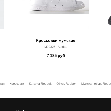
Кроссовки мужские
M20325 - Adidas
7 185
руб
кая
Кроссовки
Каталог Reebok
Обувь Reebok
Мужская обувь Reeb