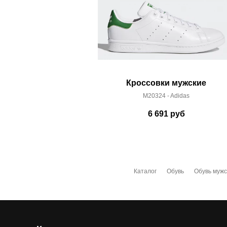
Кроссовки мужские
M20324 - Adidas
6 691
руб
Каталог
Обувь
Обувь мужс