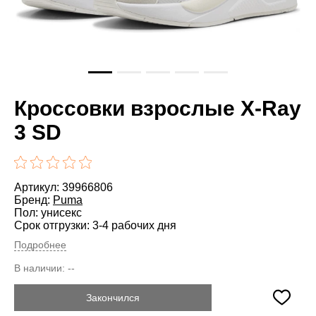
Кроссовки взрослые X-Ray
3 SD
Артикул: 39966806
Бренд:
Puma
Пол: унисекс
Срок отгрузки: 3-4 рабочих дня
Подробнее
В наличии:
--
Закончился