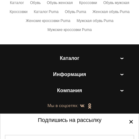
Каталог
Обувь
Обувь женская
Кроссовки
Обувь мужская
Кроссовки
Каталог Puma
Обувь Puma
Женская обувь Puma
Женские кроссовки Puma
Мужская обувь Puma
Мужские кроссовки Puma
Каталог
Информация
Компания
Мы в соцсетях:
Подпишись на рассылку