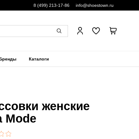
8 (499) 213-17-86
info@shoestown.ru
Бренды
Каталоги
ссовки женские
ia Mode