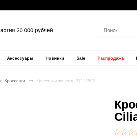
артия 20 000 рублей
Поиск
Аксессуары
Новинки
Sale
Распродажа
Кроссовки
Кроссовки женские 37112502
Кро
Cil