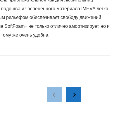
я подошва из вспененного материала IMEVA легко
тым рельефом обеспечивает свободу движений
а SoftFoam+ не только отлично амортизирует, но и
 тому же очень удобна.