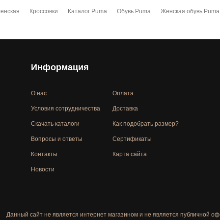
женская
Кроссовки
Каталог Puma
Обувь Puma
Женская обувь Puma
Информация
О нас
Оплата
Условия сотрудничества
Доставка
Скачать каталоги
Как подобрать размер?
Вопросы и ответы
Сертификаты
Контакты
Карта сайта
Новости
Данный сайт не является интернет магазином и не является публичной оф