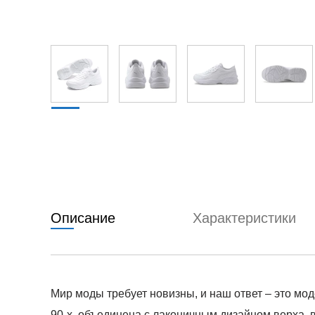
Описание
Характеристики
Мир моды требует новизны, и наш ответ – это мо
90-х, объединена с лаконичным дизайном верха, 