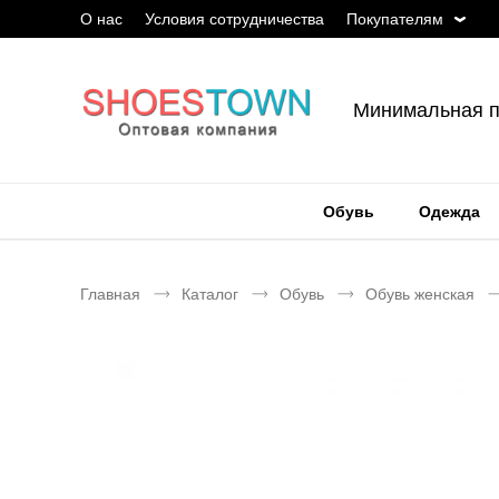
О нас
Условия сотрудничества
Покупателям
Минимальная п
Обувь
Одежда
Главная
Каталог
Обувь
Обувь женская