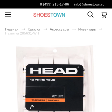
8 (499) 213-17-86
info@shoestown.ru
Главная
Каталог
Аксессуары
Инвентарь
Намотка 285631-WH