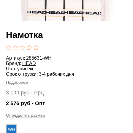
Намотка
Артикул: 285631-WH
Бренд:
HEAD
Пол: унисекс
Срок отгрузки: 3-4 рабочих дня
Подробнее
3 199
руб
- Ррц
2 576
руб
- Опт
Определить размер
WH