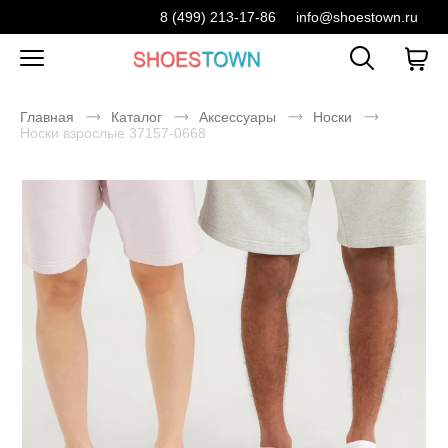
8 (499) 213-17-86
info@shoestown.ru
Главная
Каталог
Аксессуары
Носки
Носки взрослые 37157-0668