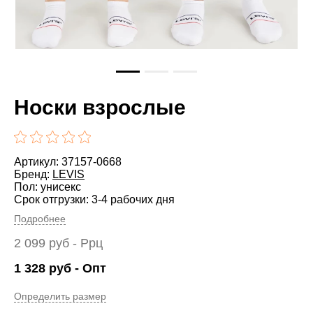
Носки взрослые
Артикул: 37157-0668
Бренд:
LEVIS
Пол: унисекс
Срок отгрузки: 3-4 рабочих дня
Подробнее
2 099
руб
- Ррц
1 328
руб
- Опт
Определить размер