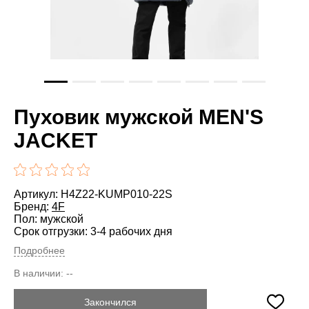
Пуховик мужской MEN'S
JACKET
Артикул: H4Z22-KUMP010-22S
Бренд:
4F
Пол: мужской
Срок отгрузки: 3-4 рабочих дня
Подробнее
В наличии:
--
Закончился