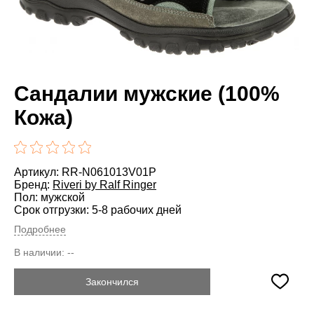
Сандалии мужские (100%
Кожа)
Артикул: RR-N061013V01P
Бренд:
Riveri by Ralf Ringer
Пол: мужской
Срок отгрузки: 5-8 рабочих дней
Подробнее
В наличии:
--
Закончился