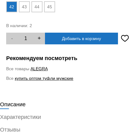
42
43
44
45
В наличии:
2
-
+
Добавить в корзину
Рекомендуем посмотреть
Все товары
ALEGRA
Все
купить оптом туфли мужские
Описание
Характеристики
Отзывы