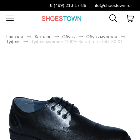
8 (499) 213-17-86
info@shoestown.ru
Главная
Каталог
Обувь
Обувь мужская
Туфли
Туфли мужские (100% Кожа) ro-al-047-80-01