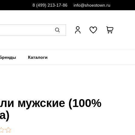
8 (499) 213-17-86
info@shoestown.ru
Бренды
Каталоги
ли мужские (100%
а)