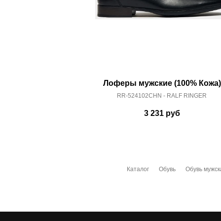
Лоферы мужские (100% Кожа)
RR-524102CHN - RALF RINGER
3 231
руб
Каталог
Обувь
Обувь мужск