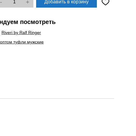
-
+
Добавить в корзину
ндуем посмотреть
ы
Riveri by Ralf Ringer
 оптом туфли мужские