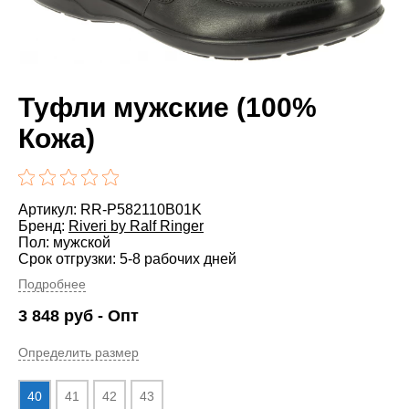
Туфли мужские (100%
Кожа)
Артикул: RR-P582110B01K
Бренд:
Riveri by Ralf Ringer
Пол: мужской
Срок отгрузки: 5-8 рабочих дней
Подробнее
3 848
руб
- Опт
Определить размер
40
41
42
43