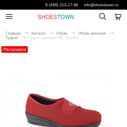
8 (499) 213-17-86
info@shoestown.ru
Главная
Каталог
Обувь
Обувь женская
Туфли
Туфли женские ML-205055