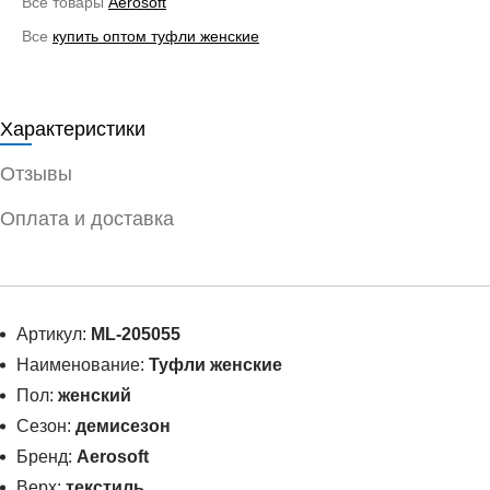
Все товары
Aerosoft
Все
купить оптом туфли женские
Характеристики
Отзывы
Оплата и доставка
Артикул:
ML-205055
Наименование:
Туфли женские
Пол:
женский
Сезон:
демисезон
Бренд:
Aerosoft
Верх:
текстиль