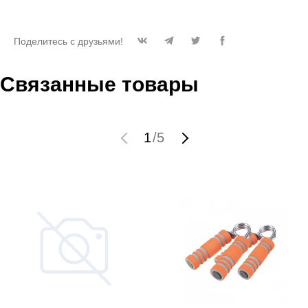
Поделитесь с друзьями!
Связанные товары
1
/
5