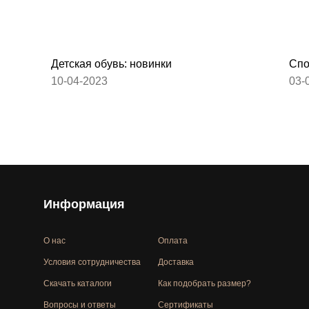
Детская обувь: новинки
Спо
10-04-2023
03-
Информация
О нас
Оплата
Условия сотрудничества
Доставка
Скачать каталоги
Как подобрать размер?
Вопросы и ответы
Сертификаты