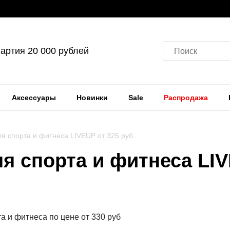
артия 20 000 рублей
Поиск
Аксессуары
Новинки
Sale
Распродажа
я спорта и фитнеса LIVEUP от 325 руб
я спорта и фитнеса LIV
 и фитнеса по цене от 330 руб