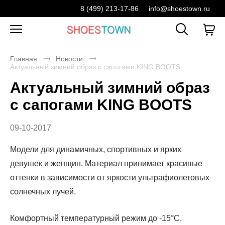
8 (499) 213-17-86
info@shoestown.ru
Главная
Новости
Актуальный зимний образ с сапогами KING BOOTS
Актуальный зимний образ
с сапогами KING BOOTS
09-10-2017
Модели для динамичных, спортивных и ярких
девушек и женщин. Материал принимает красивые
оттенки в зависимости от яркости ультрафиолетовых
солнечных лучей.
Комфортный температурный режим до -15°C.