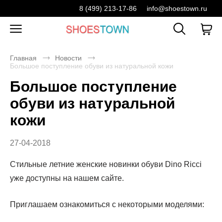
8 (499) 213-17-86
info@shoestown.ru
Главная
Новости
Большое поступление обуви из натуральной кожи
Большое поступление
обуви из натуральной
кожи
27-04-2018
Стильные летние женские новинки обуви Dino Ricci
уже доступны на нашем сайте.
Приглашаем ознакомиться с некоторыми моделями: