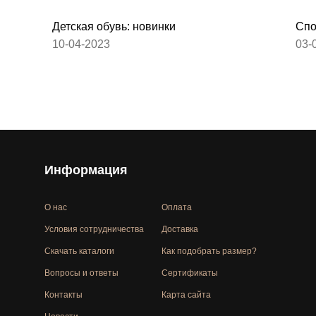
Детская обувь: новинки
Спо
10-04-2023
03-
Информация
О нас
Оплата
Условия сотрудничества
Доставка
Скачать каталоги
Как подобрать размер?
Вопросы и ответы
Сертификаты
Контакты
Карта сайта