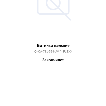
Ботинки женские
QI-CA-781-52-NAVY - FLEXX
Закончился