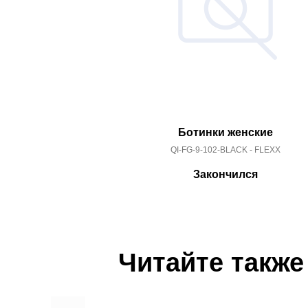
Ботинки женские
QI-FG-9-102-BLACK - FLEXX
Закончился
Читайте также