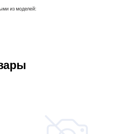
ыми из моделей:
вары