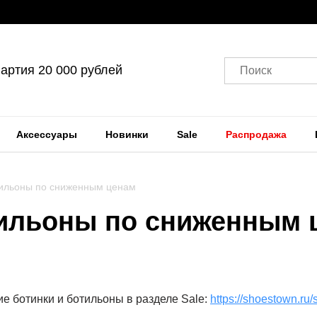
артия 20 000 рублей
Поиск
Аксессуары
Новинки
Sale
Распродажа
тильоны по сниженным ценам
тильоны по сниженным 
 ботинки и ботильоны в разделе Sale:
https://shoestown.ru/