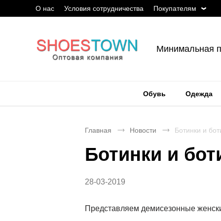
О нас
Условия сотрудничества
Покупателям
Минимальная п
Обувь
Одежда
Главная
Новости
Ботинки и бо
Ботинки и бо
28-03-2019
Представляем демисезонные женские