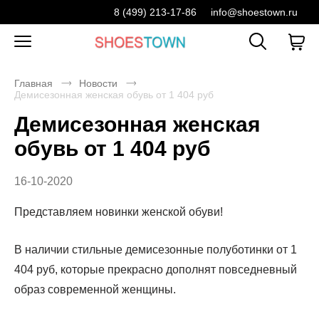
8 (499) 213-17-86
info@shoestown.ru
Главная
Новости
Демисезонная женская обувь от 1 404 руб
Демисезонная женская
обувь от 1 404 руб
16-10-2020
Представляем новинки женской обуви!
В наличии стильные демисезонные полуботинки от 1
404 руб, которые прекрасно дополнят повседневный
образ современной женщины.