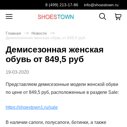
8 (499) 213-17-86
info@shoestown.ru
Главная
Новости
Демисезонная женская обувь от 849,5 руб
Демисезонная женская
обувь от 849,5 руб
19-03-2020
Представляем демисезонные модели женской обуви
по цене от 849,5 руб, расположенные в разделе Sale:
https://shoestown1.ru/sale
В наличии сапоги, полусапоги, ботинки, а также