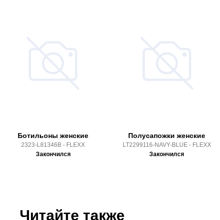
Ботильоны женские
Полусапожки женские
2323-L81346B - FLEXX
LT2299116-NAVY-BLUE - FLEXX
Закончился
Закончился
Читайте также