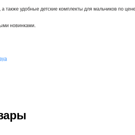
 а также удобные детские комплекты для мальчиков по цене
рыми новинками.
kaya
вары