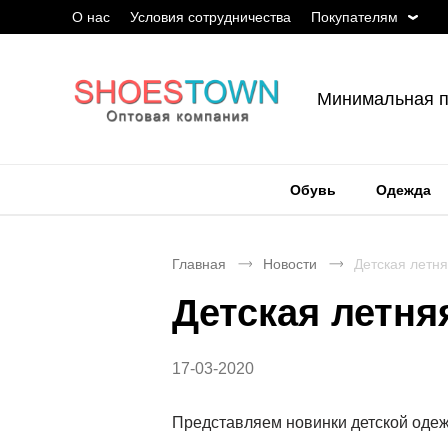
О нас
Условия сотрудничества
Покупателям
Минимальная п
Обувь
Одежда
Главная
Новости
Детская летня
Детская летня
17-03-2020
Представляем новинки детской оде