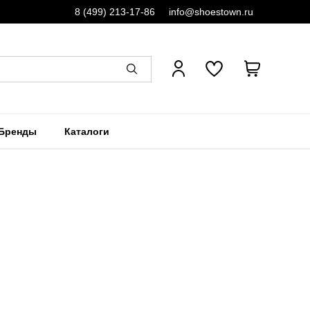
8 (499) 213-17-86
info@shoestown.ru
Бренды
Каталоги