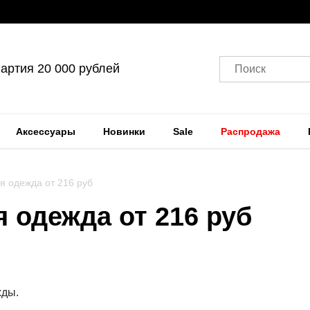
артия 20 000 рублей
Поиск
Аксессуары
Новинки
Sale
Распродажа
я одежда от 216 руб
я одежда от 216 руб
жды.