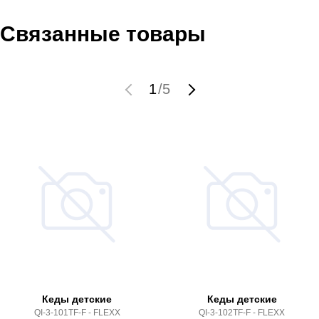
Связанные товары
1
/
5
Кеды детские
Кеды детские
QI-3-101TF-F - FLEXX
QI-3-102TF-F - FLEXX