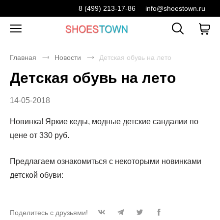
8 (499) 213-17-86
info@shoestown.ru
Главная
Новости
Детская обувь на лето
Детская обувь на лето
14-05-2018
Новинка! Яркие кеды, модные детские сандалии по
цене от 330 руб.
Предлагаем ознакомиться с некоторыми новинками
детской обуви:
Поделитесь с друзьями!