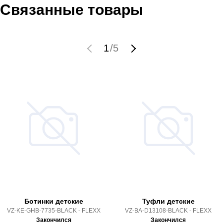
Связанные товары
1
/
5
Ботинки детские
Туфли детские
VZ-KE-GHB-7735-BLACK - FLEXX
VZ-BA-D13108-BLACK - FLEXX
Закончился
Закончился