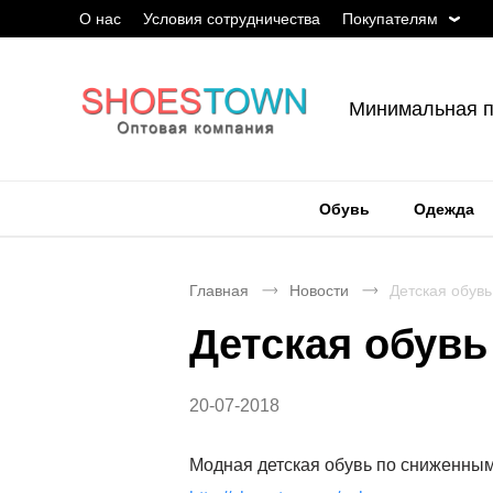
О нас
Условия сотрудничества
Покупателям
Минимальная п
Обувь
Одежда
Главная
Новости
Детская обув
Детская обув
20-07-2018
Модная детская обувь по сниженным 