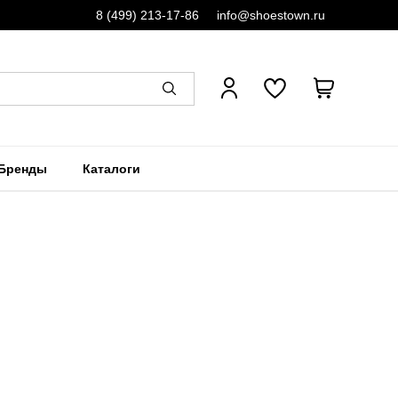
8 (499) 213-17-86
info@shoestown.ru
Бренды
Каталоги