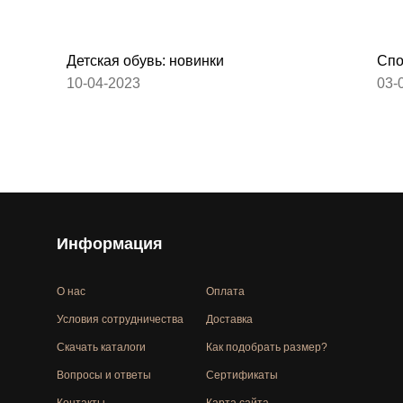
Детская обувь: новинки
Спо
10-04-2023
03-
Информация
О нас
Оплата
Условия сотрудничества
Доставка
Скачать каталоги
Как подобрать размер?
Вопросы и ответы
Сертификаты