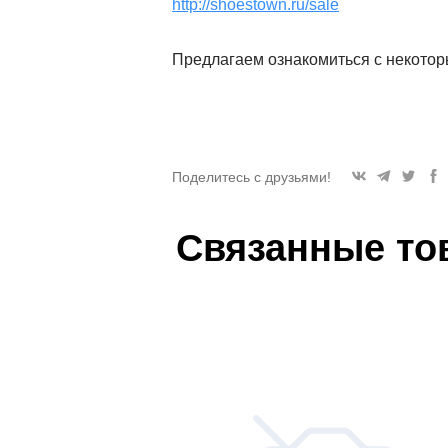
http://shoestown.ru/sale
Предлагаем ознакомиться с некото
Поделитесь с друзьями!
Связанные то