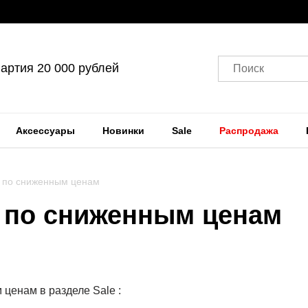
артия 20 000 рублей
Поиск
Аксессуары
Новинки
Sale
Распродажа
ь по сниженным ценам
ь по сниженным ценам
ценам в разделе Sale :