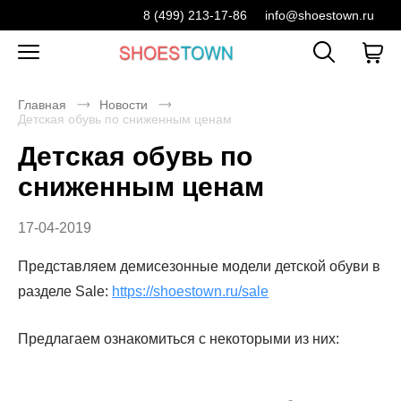
8 (499) 213-17-86
info@shoestown.ru
Главная
Новости
Детская обувь по сниженным ценам
Детская обувь по
сниженным ценам
17-04-2019
Представляем демисезонные модели детской обуви в
разделе Sale:
https://shoestown.ru/sale
Предлагаем ознакомиться с некоторыми из них: