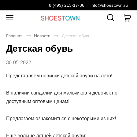
8 (499) 213-17-86
info@shoestown.ru
Главная
Новости
Детская обувь
Детская обувь
30-05-2022
Представляем новинки детской обуви на лето!
В наличии сандалии для мальчиков и девочек по
доступным оптовым ценам!
Предлагаем ознакомиться с некоторыми из них!
Еще больше летней детской обуви: