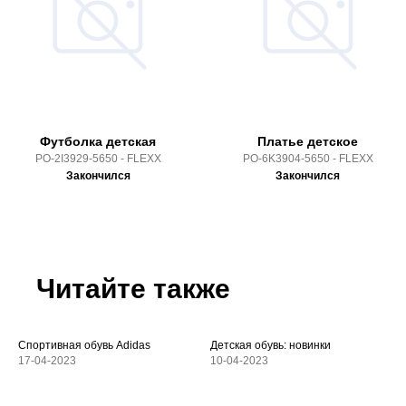
Футболка детская
Платье детское
PO-2I3929-5650 - FLEXX
PO-6K3904-5650 - FLEXX
Закончился
Закончился
Читайте также
Спортивная обувь Adidas
Детская обувь: новинки
17-04-2023
10-04-2023