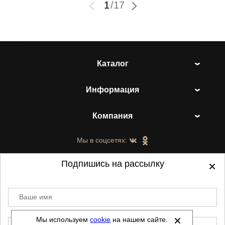
1
/
17
Каталог
Информация
Компания
Мы в соцсетях:
Подпишись на рассылку
Ваше имя
©
2021-2026 - ShoesTown.ru - все права
защищены.
Мы используем
cookie
на нашем сайте.