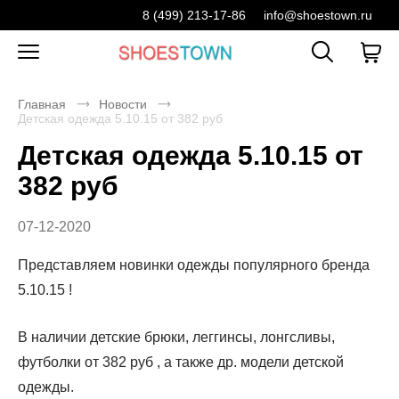
8 (499) 213-17-86
info@shoestown.ru
Главная
Новости
Детская одежда 5.10.15 от 382 руб
Детская одежда 5.10.15 от
382 руб
07-12-2020
Представляем новинки одежды популярного бренда
5.10.15 !
В наличии детские брюки, леггинсы, лонгсливы,
футболки от 382 руб , а также др. модели детской
одежды.