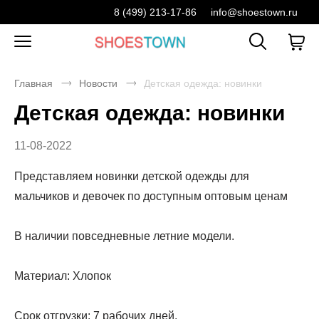
8 (499) 213-17-86
info@shoestown.ru
Главная
Новости
Детская одежда: новинки
Детская одежда: новинки
11-08-2022
Представляем новинки детской одежды для
мальчиков и девочек по доступным оптовым ценам
В наличии повседневные летние модели.
Материал: Хлопок
Срок отгрузки: 7 рабочих дней.