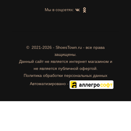
Мы в соцсетях:
©
2021-2026 - ShoesTown.ru - все права
защищены.
Данный сайт не является интернет магазином и
не является публичной офертой.
Политика обработки персональных данных
Автоматизировано -