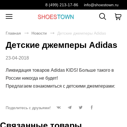
8 (499) 213-17-86
info@shoestown.ru
Главная
Новости
Детские джемперы Adidas
Детские джемперы Adidas
23-04-2018
Ликвидация товаров Adidas KIDS! Больше такого в
России никогда не будет!
Предлагаем ознакомиться с детскими джемперами:
Поделитесь с друзьями!
Связанные товары