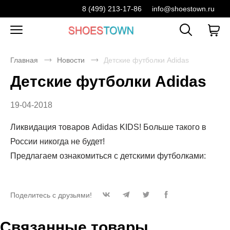
8 (499) 213-17-86
info@shoestown.ru
Главная
Новости
Детские футболки Adidas
Детские футболки Adidas
19-04-2018
Ликвидация товаров Adidas KIDS! Больше такого в
России никогда не будет!
Предлагаем ознакомиться с детскими футболками:
Поделитесь с друзьями!
Связанные товары