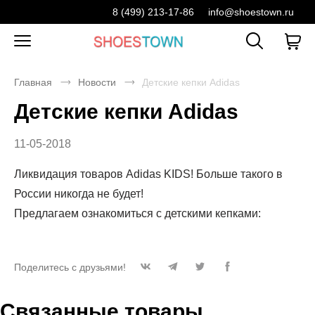
8 (499) 213-17-86
info@shoestown.ru
Главная
Новости
Детские кепки Adidas
Детские кепки Adidas
11-05-2018
Ликвидация товаров Adidas KIDS! Больше такого в
России никогда не будет!
Предлагаем ознакомиться с детскими кепками:
Поделитесь с друзьями!
Связанные товары