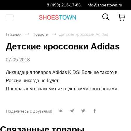
8 (499) 213-17-86
info@shoestown.ru
Главная
Новости
Детские кроссовки Adidas
Детские кроссовки Adidas
07-05-2018
Ликвидация товаров Adidas KIDS! Больше такого в
России никогда не будет!
Предлагаем ознакомиться с детскими кроссовками:
Поделитесь с друзьями!
Связанные товары