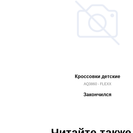
Кроссовки детские
AQ3860 - FLEXX
Закончился
Читайте также