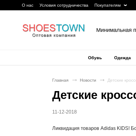
О нас
Условия сотрудничества
Покупателям
Минимальная п
Обувь
Одежда
Главная
Новости
Детские кросс
Детские кросс
11-12-2018
Ликвидация товаров Adidas KIDS! Бо