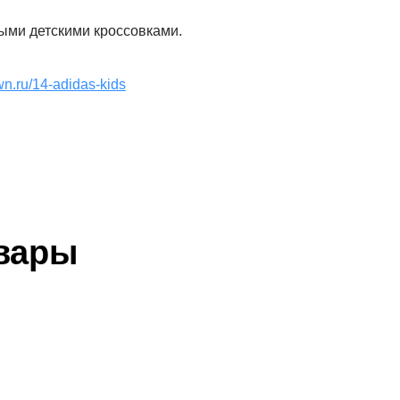
ыми детскими кроссовками.
wn.ru/14-adidas-kids
вары