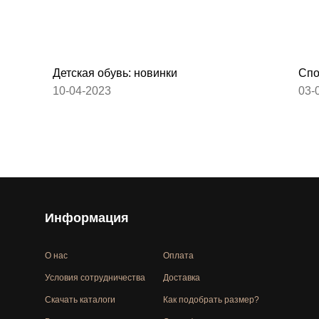
Детская обувь: новинки
Спо
10-04-2023
03-
Информация
О нас
Оплата
Условия сотрудничества
Доставка
Скачать каталоги
Как подобрать размер?