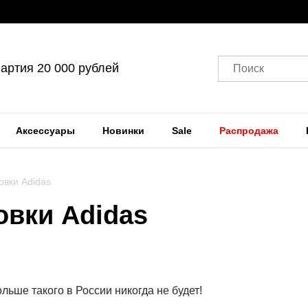
артия 20 000 рублей
Поиск
Аксессуары
Новинки
Sale
Распродажа
овки Adidas
овки Adidas
льше такого в России никогда не будет!