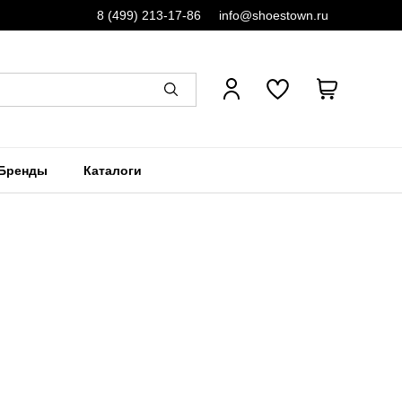
8 (499) 213-17-86
info@shoestown.ru
Бренды
Каталоги