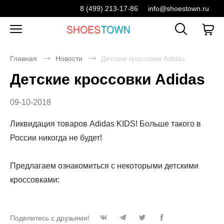
8 (499) 213-17-86
info@shoestown.ru
Главная
Новости
Детские кроссовки Adidas
Детские кроссовки Adidas
09-10-2018
Ликвидация товаров Adidas KIDS! Больше такого в
России никогда не будет!
Предлагаем ознакомиться с некоторыми детскими
кроссовками:
Поделитесь с друзьями!