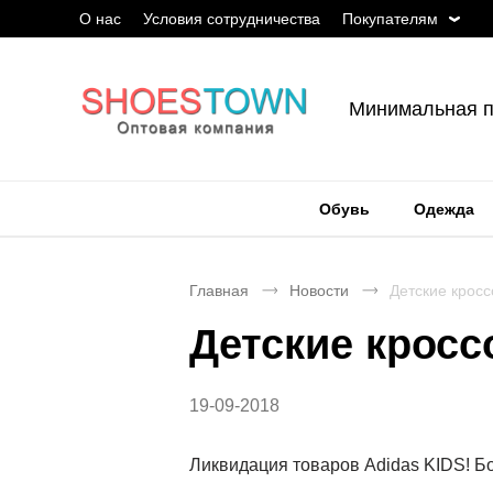
О нас
Условия сотрудничества
Покупателям
Минимальная п
Обувь
Одежда
Главная
Новости
Детские кросс
Детские кросс
19-09-2018
Ликвидация товаров Adidas KIDS! Бо