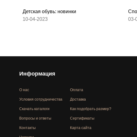
Детская обувь: новинки
Спо
10-04-2023
03-
Информация
О нас
Оплата
Условия сотрудничества
Доставка
Скачать каталоги
Как подобрать размер?
Вопросы и ответы
Сертификаты
Контакты
Карта сайта