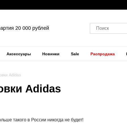
артия 20 000 рублей
Поиск
Аксессуары
Новинки
Sale
Распродажа
овки Adidas
овки Adidas
льше такого в России никогда не будет!