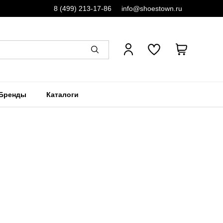
8 (499) 213-17-86
info@shoestown.ru
Бренды
Каталоги